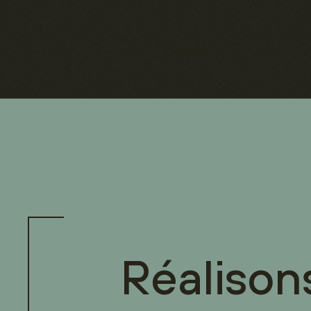
Retour
Réalison