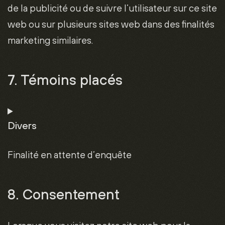
de la publicité ou de suivre l’utilisateur sur ce site
web ou sur plusieurs sites web dans des finalités
marketing similaires.
7. Témoins placés
Divers
Finalité en attente d’enquête
Consent
8. Consentement
to
service