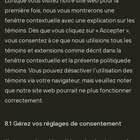
Lorsque vous visitez notre site web pour la
divers
première fois, nous vous montrerons une
fenêtre contextuelle avec une explication sur les
témoins. Dès que vous cliquez sur « Accepter »,
vous consentez à ce que nous utilisions tous les
témoins et extensions comme décrit dans la
fenêtre contextuelle et la présente politiquede
témoins. Vous pouvez désactiver l’utilisation des
témoins via votre navigateur, mais veuillez noter
que notre site web pourrait ne plus fonctionner
correctement.
8.1 Gérez vos réglages de consentement