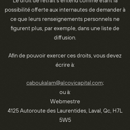
Le droit de retrait s’entend comme étant la
possibilité offerte aux internautes de demander à
ce que leurs renseignements personnels ne
figurent plus, par exemple, dans une liste de
diffusion.
Afin de pouvoir exercer ces droits, vous devez
écrire à:
caboukalam
@alcovicapital.com
;
ou à:
Webmestre
4125 Autoroute des Laurentides, Laval, Qc, H7L
5W5