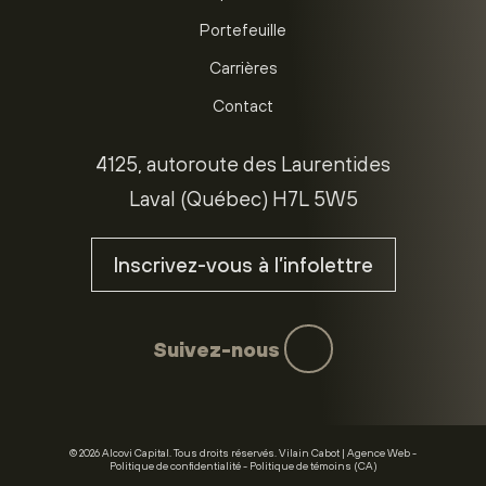
Portefeuille
Carrières
Contact
4125, autoroute des Laurentides
Laval (Québec) H7L 5W5
Inscrivez-vous à l’infolettre
Suivez-nous
© 2026 Alcovi Capital.
Tous droits réservés.
Vilain Cabot | Agence Web
Politique de confidentialité
Politique de témoins (CA)