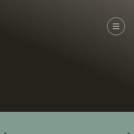
5065, rue Ontario Est
Retour