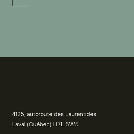
4125, autoroute des Laurentides
Laval (Québec) H7L 5W5