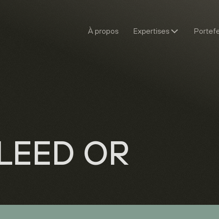
À propos
Expertises
Portefe
n LEED OR