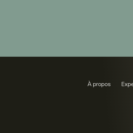
À propos
Expe