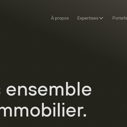
À propos
Expertises
Portefe
s ensemble
immobilier.