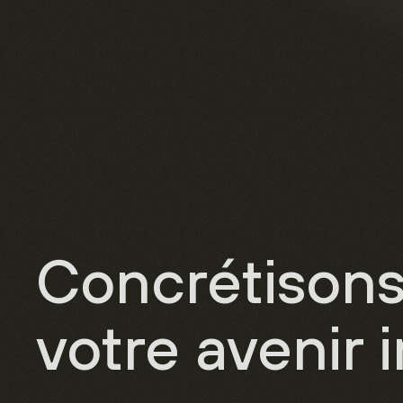
Concrétison
votre avenir 