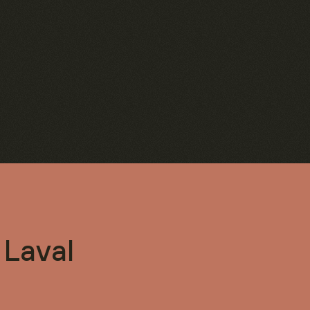
 Laval