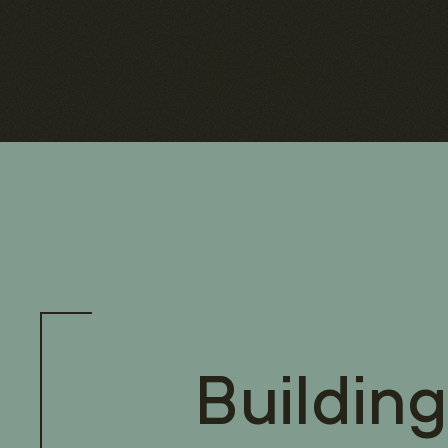
Retour
Building