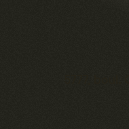
5777, boul.