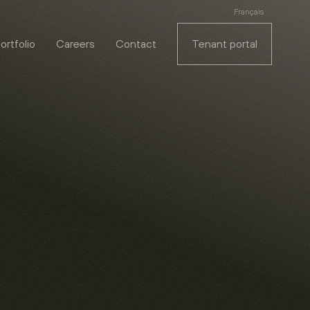
Français
ortfolio
Careers
Contact
Tenant portal